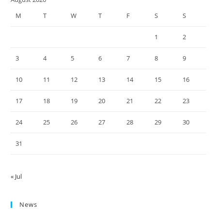
M
T
W
T
F
S
S
1
2
3
4
5
6
7
8
9
10
11
12
13
14
15
16
17
18
19
20
21
22
23
24
25
26
27
28
29
30
31
« Jul
News