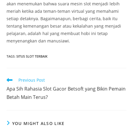
akan menemukan bahwa suara mesin slot menjadi lebih
meriah ketika ada teman-teman virtual yang memahami
setiap detaknya. Bagaimanapun, berbagi cerita, baik itu
tentang kemenangan besar atau kekalahan yang menjadi
pelajaran, adalah hal yang membuat hobi ini tetap
menyenangkan dan manusiawi.
TAGS
:
SITUS SLOT TERBAIK
Read
Previous Post
more
Apa Sih Rahasia Slot Gacor Betsoft yang Bikin Pemain
articles
Betah Main Terus?
YOU MIGHT ALSO LIKE