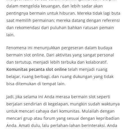
dalam mengelola keuangan, dan lebih sadar akan
pentingnya bermain untuk hiburan. Mereka tidak lagi buta
saat memilih permainan; mereka datang dengan referensi
dan rekomendasi dari puluhan bahkan ratusan pemain
lain.
Fenomena ini menunjukkan pergeseran dalam budaya
bermain slot online. Dari aktivitas yang sangat personal
dan tertutup, menjadi lebih terbuka dan kolaboratif.
Komunitas pecanta slot online
telah menjadi ruang
belajar, ruang berbagi, dan ruang dukungan yang tidak
bisa ditemukan di tempat lain.
Jadi, jika selama ini Anda merasa bermain slot seperti
berjalan sendirian di kegelapan, mungkin sudah waktunya
untuk mencari cahaya dari komunitas. Mulailah dengan
mencari grup atau forum yang sesuai dengan kepribadian
Anda. Amati dulu, lalu perlahan-lahan berinteraksi. Anda