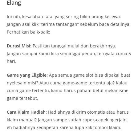
Elang
Ini nih, kesalahan fatal yang sering bikin orang kecewa.
Jangan asal klik “terima tantangan” sebelum baca detailnya.
Perhatikan baik-baik:
Durasi Misi:
Pastikan tanggal mulai dan berakhirnya.
Jangan sampai kamu kira seminggu penuh, ternyata cuma 5
hari.
Game yang Eligible:
Apa semua game slot bisa dipakai buat
nyelesain misi? Atau cuma game-game tertentu aja? Kalau
cuma game tertentu, kamu harus paham betul mekanisme
game tersebut.
Cara Klaim Hadiah:
Hadiahnya dikirim otomatis atau harus
klaim manual? Jangan sampe sudah capek-capek ngerjain,
eh hadiahnya kedapetan karena lupa klik tombol klaim.