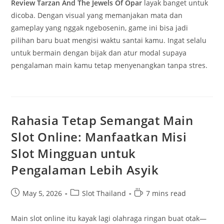
Review Tarzan And The Jewels Of Opar
layak banget untuk
dicoba. Dengan visual yang memanjakan mata dan
gameplay yang nggak ngebosenin, game ini bisa jadi
pilihan baru buat mengisi waktu santai kamu. Ingat selalu
untuk bermain dengan bijak dan atur modal supaya
pengalaman main kamu tetap menyenangkan tanpa stres.
Rahasia Tetap Semangat Main
Slot Online: Manfaatkan Misi
Slot Mingguan untuk
Pengalaman Lebih Asyik
Post
Post
Reading
May 5, 2026
Slot Thailand
7 mins read
published:
category:
time:
Main slot online itu kayak lagi olahraga ringan buat otak—