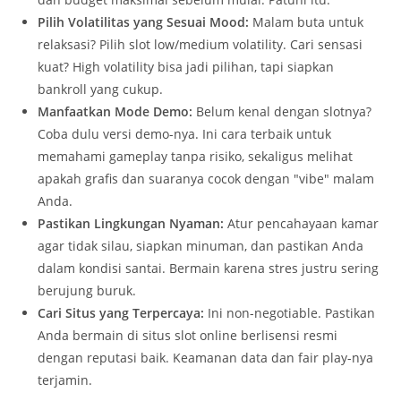
Pilih Volatilitas yang Sesuai Mood:
Malam buta untuk
relaksasi? Pilih slot low/medium volatility. Cari sensasi
kuat? High volatility bisa jadi pilihan, tapi siapkan
bankroll yang cukup.
Manfaatkan Mode Demo:
Belum kenal dengan slotnya?
Coba dulu versi demo-nya. Ini cara terbaik untuk
memahami gameplay tanpa risiko, sekaligus melihat
apakah grafis dan suaranya cocok dengan "vibe" malam
Anda.
Pastikan Lingkungan Nyaman:
Atur pencahayaan kamar
agar tidak silau, siapkan minuman, dan pastikan Anda
dalam kondisi santai. Bermain karena stres justru sering
berujung buruk.
Cari Situs yang Terpercaya:
Ini non-negotiable. Pastikan
Anda bermain di situs slot online berlisensi resmi
dengan reputasi baik. Keamanan data dan fair play-nya
terjamin.