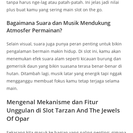
tanpa harus nge-lag atau patah-patah. Ini jelas jadi nilai
plus buat kamu yang sering main slot on the go.
Bagaimana Suara dan Musik Mendukung
Atmosfer Permainan?
Selain visual, suara juga punya peran penting untuk bikin
pengalaman bermain makin hidup. Di slot ini, kamu akan
menemukan efek suara alam seperti kicauan burung dan
gemerisik daun yang bikin suasana terasa benar-benar di
hutan. Ditambah lagi, musik latar yang energik tapi nggak
mengganggu membuat fokus kamu tetap terjaga selama
main.
Mengenal Mekanisme dan Fitur
Unggulan di Slot Tarzan And The Jewels
Of Opar
Sekarang kita masuk ke bagian yang paling penting: gimana