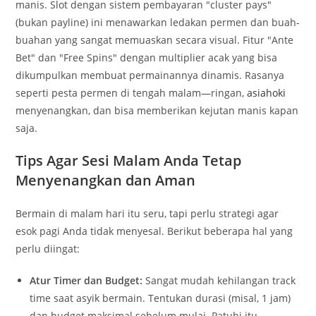
manis. Slot dengan sistem pembayaran "cluster pays"
(bukan payline) ini menawarkan ledakan permen dan buah-
buahan yang sangat memuaskan secara visual. Fitur "Ante
Bet" dan "Free Spins" dengan multiplier acak yang bisa
dikumpulkan membuat permainannya dinamis. Rasanya
seperti pesta permen di tengah malam—ringan,
asiahoki
menyenangkan, dan bisa memberikan kejutan manis kapan
saja.
Tips Agar Sesi Malam Anda Tetap
Menyenangkan dan Aman
Bermain di malam hari itu seru, tapi perlu strategi agar
esok pagi Anda tidak menyesal. Berikut beberapa hal yang
perlu diingat:
Atur Timer dan Budget:
Sangat mudah kehilangan track
time saat asyik bermain. Tentukan durasi (misal, 1 jam)
dan budget maksimal sebelum mulai. Patuhi itu.