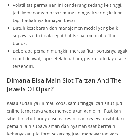
Volatilitas permainan ini cenderung sedang ke tinggi,
jadi kemenangan besar mungkin nggak sering keluar
tapi hadiahnya lumayan besar.
Butuh kesabaran dan manajemen modal yang baik
supaya saldo tidak cepat habis saat mencoba fitur
bonus.
Beberapa pemain mungkin merasa fitur bonusnya agak
rumit di awal, tapi setelah paham, justru jadi daya tarik
tersendiri.
Dimana Bisa Main Slot Tarzan And The
Jewels Of Opar?
Kalau sudah yakin mau coba, kamu tinggal cari situs judi
online terpercaya yang menyediakan game ini. Pastikan
situs tersebut punya lisensi resmi dan review positif dari
pemain lain supaya aman dan nyaman saat bermain.
Kebanyakan platform sekarang juga menawarkan versi