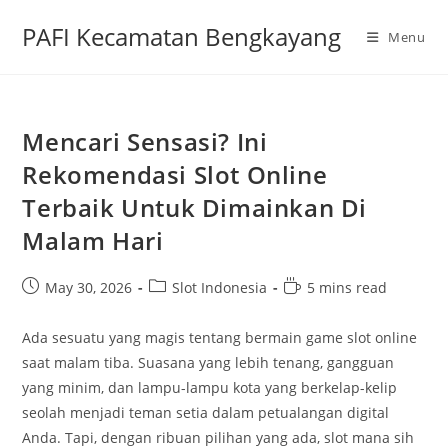
Skip
PAFI Kecamatan Bengkayang
to
Menu
content
Mencari Sensasi? Ini
Rekomendasi Slot Online
Terbaik Untuk Dimainkan Di
Malam Hari
Post
Post
Reading
May 30, 2026
Slot Indonesia
5 mins read
published:
category:
time:
Ada sesuatu yang magis tentang bermain game slot online
saat malam tiba. Suasana yang lebih tenang, gangguan
yang minim, dan lampu-lampu kota yang berkelap-kelip
seolah menjadi teman setia dalam petualangan digital
Anda. Tapi, dengan ribuan pilihan yang ada, slot mana sih