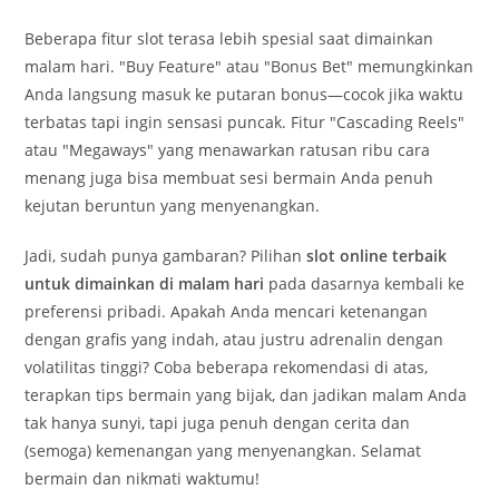
Beberapa fitur slot terasa lebih spesial saat dimainkan
malam hari. "Buy Feature" atau "Bonus Bet" memungkinkan
Anda langsung masuk ke putaran bonus—cocok jika waktu
terbatas tapi ingin sensasi puncak. Fitur "Cascading Reels"
atau "Megaways" yang menawarkan ratusan ribu cara
menang juga bisa membuat sesi bermain Anda penuh
kejutan beruntun yang menyenangkan.
Jadi, sudah punya gambaran? Pilihan
slot online terbaik
untuk dimainkan di malam hari
pada dasarnya kembali ke
preferensi pribadi. Apakah Anda mencari ketenangan
dengan grafis yang indah, atau justru adrenalin dengan
volatilitas tinggi? Coba beberapa rekomendasi di atas,
terapkan tips bermain yang bijak, dan jadikan malam Anda
tak hanya sunyi, tapi juga penuh dengan cerita dan
(semoga) kemenangan yang menyenangkan. Selamat
bermain dan nikmati waktumu!