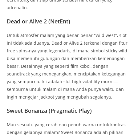
adrenalin.
Dead or Alive 2 (NetEnt)
Untuk atmosfer malam yang benar-benar "wild west", slot
ini tidak ada duanya. Dead or Alive 2 terkenal dengan fitur
free spins-nya yang legendaris, di mana simbol sticky wild
bisa memenuhi gulungan dan memberikan kemenangan
besar. Desainnya yang seperti film koboi, dengan
soundtrack yang menegangkan, menciptakan ketegangan
yang sempurna. Ini adalah slot high volatility murni—
sempurna untuk malam di mana Anda punya waktu dan
ingin mengejar jackpot yang mengubah segalanya.
Sweet Bonanza (Pragmatic Play)
Mau sesuatu yang cerah dan penuh warna untuk kontras
dengan gelapnya malam? Sweet Bonanza adalah pilihan