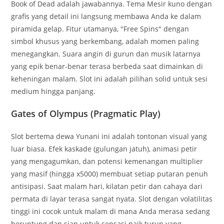
Book of Dead adalah jawabannya. Tema Mesir kuno dengan
grafis yang detail ini langsung membawa Anda ke dalam
piramida gelap. Fitur utamanya, "Free Spins" dengan
simbol khusus yang berkembang, adalah momen paling
menegangkan. Suara angin di gurun dan musik latarnya
yang epik benar-benar terasa berbeda saat dimainkan di
keheningan malam. Slot ini adalah pilihan solid untuk sesi
medium hingga panjang.
Gates of Olympus (Pragmatic Play)
Slot bertema dewa Yunani ini adalah tontonan visual yang
luar biasa. Efek kaskade (gulungan jatuh), animasi petir
yang mengagumkan, dan potensi kemenangan multiplier
yang masif (hingga x5000) membuat setiap putaran penuh
antisipasi. Saat malam hari, kilatan petir dan cahaya dari
permata di layar terasa sangat nyata. Slot dengan volatilitas
tinggi ini cocok untuk malam di mana Anda merasa sedang
beruntung dan siap untuk sensasi naik turun yang