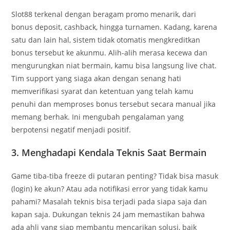
Slot88 terkenal dengan beragam promo menarik, dari
bonus deposit, cashback, hingga turnamen. Kadang, karena
satu dan lain hal, sistem tidak otomatis mengkreditkan
bonus tersebut ke akunmu. Alih-alih merasa kecewa dan
mengurungkan niat bermain, kamu bisa langsung live chat.
Tim support yang siaga akan dengan senang hati
memverifikasi syarat dan ketentuan yang telah kamu
penuhi dan memproses bonus tersebut secara manual jika
memang berhak. Ini mengubah pengalaman yang
berpotensi negatif menjadi positif.
3. Menghadapi Kendala Teknis Saat Bermain
Game tiba-tiba freeze di putaran penting? Tidak bisa masuk
(login) ke akun? Atau ada notifikasi error yang tidak kamu
pahami? Masalah teknis bisa terjadi pada siapa saja dan
kapan saja. Dukungan teknis 24 jam memastikan bahwa
ada ahli yang siap membantu mencarikan solusi, baik