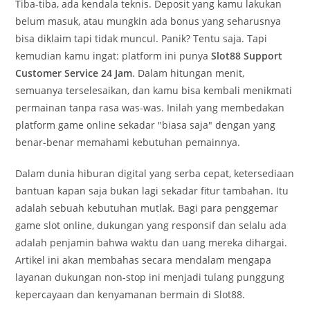
Tiba-tiba, ada kendala teknis. Deposit yang kamu lakukan
belum masuk, atau mungkin ada bonus yang seharusnya
bisa diklaim tapi tidak muncul. Panik? Tentu saja. Tapi
kemudian kamu ingat: platform ini punya
Slot88 Support
Customer Service 24 Jam
. Dalam hitungan menit,
semuanya terselesaikan, dan kamu bisa kembali menikmati
permainan tanpa rasa was-was. Inilah yang membedakan
platform game online sekadar "biasa saja" dengan yang
benar-benar memahami kebutuhan pemainnya.
Dalam dunia hiburan digital yang serba cepat, ketersediaan
bantuan kapan saja bukan lagi sekadar fitur tambahan. Itu
adalah sebuah kebutuhan mutlak. Bagi para penggemar
game slot online, dukungan yang responsif dan selalu ada
adalah penjamin bahwa waktu dan uang mereka dihargai.
Artikel ini akan membahas secara mendalam mengapa
layanan dukungan non-stop ini menjadi tulang punggung
kepercayaan dan kenyamanan bermain di Slot88.