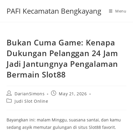
Skip
PAFI Kecamatan Bengkayang
to
Menu
content
Bukan Cuma Game: Kenapa
Dukungan Pelanggan 24 Jam
Jadi Jantungnya Pengalaman
Bermain Slot88
Post
Post
DarianSimons
May 21, 2026
author:
published:
Post
Judi Slot Online
category:
Bayangkan ini: malam Minggu, suasana santai, dan kamu
sedang asyik memutar gulungan di situs Slot88 favorit.