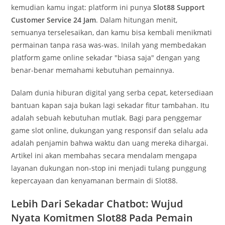
kemudian kamu ingat: platform ini punya
Slot88 Support
Customer Service 24 Jam
. Dalam hitungan menit,
semuanya terselesaikan, dan kamu bisa kembali menikmati
permainan tanpa rasa was-was. Inilah yang membedakan
platform game online sekadar "biasa saja" dengan yang
benar-benar memahami kebutuhan pemainnya.
Dalam dunia hiburan digital yang serba cepat, ketersediaan
bantuan kapan saja bukan lagi sekadar fitur tambahan. Itu
adalah sebuah kebutuhan mutlak. Bagi para penggemar
game slot online, dukungan yang responsif dan selalu ada
adalah penjamin bahwa waktu dan uang mereka dihargai.
Artikel ini akan membahas secara mendalam mengapa
layanan dukungan non-stop ini menjadi tulang punggung
kepercayaan dan kenyamanan bermain di Slot88.
Lebih Dari Sekadar Chatbot: Wujud
Nyata Komitmen Slot88 Pada Pemain