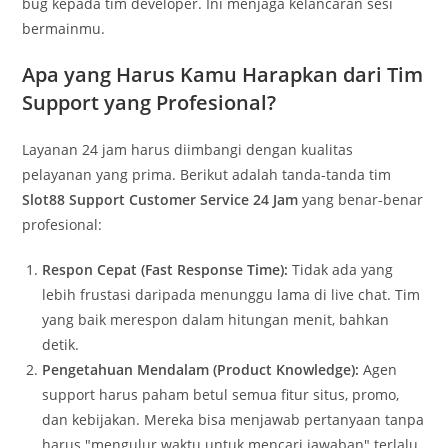
bug kepada tim developer. Ini menjaga kelancaran sesi
bermainmu.
Apa yang Harus Kamu Harapkan dari Tim
Support yang Profesional?
Layanan 24 jam harus diimbangi dengan kualitas
pelayanan yang prima. Berikut adalah tanda-tanda tim
Slot88 Support Customer Service 24 Jam
yang benar-benar
profesional:
Respon Cepat (Fast Response Time):
Tidak ada yang
lebih frustasi daripada menunggu lama di live chat. Tim
yang baik merespon dalam hitungan menit, bahkan
detik.
Pengetahuan Mendalam (Product Knowledge):
Agen
support harus paham betul semua fitur situs, promo,
dan kebijakan. Mereka bisa menjawab pertanyaan tanpa
harus "mengulur waktu untuk mencari jawaban" terlalu