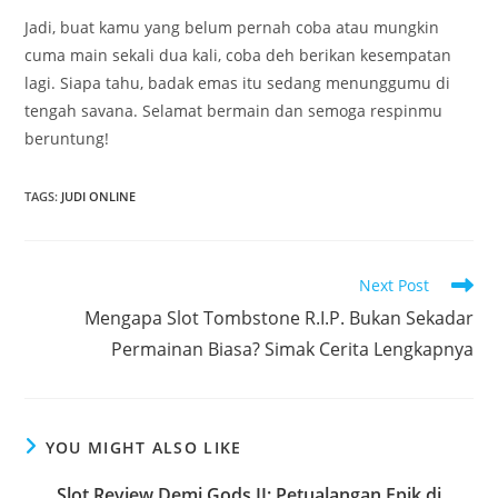
Jadi, buat kamu yang belum pernah coba atau mungkin
cuma main sekali dua kali, coba deh berikan kesempatan
lagi. Siapa tahu, badak emas itu sedang menunggumu di
tengah savana. Selamat bermain dan semoga respinmu
beruntung!
TAGS
:
JUDI ONLINE
Read
Next Post
more
Mengapa Slot Tombstone R.I.P. Bukan Sekadar
articles
Permainan Biasa? Simak Cerita Lengkapnya
YOU MIGHT ALSO LIKE
Slot Review Demi Gods II: Petualangan Epik di