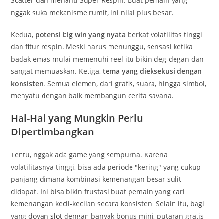
Scatter dan menanti Super Respin. Buat pemain yang
nggak suka mekanisme rumit, ini nilai plus besar.
Kedua,
potensi big win yang nyata
berkat volatilitas tinggi
dan fitur respin. Meski harus menunggu, sensasi ketika
badak emas mulai memenuhi reel itu bikin deg-degan dan
sangat memuaskan. Ketiga,
tema yang dieksekusi dengan
konsisten
. Semua elemen, dari grafis, suara, hingga simbol,
menyatu dengan baik membangun cerita savana.
Hal-Hal yang Mungkin Perlu
Dipertimbangkan
Tentu, nggak ada game yang sempurna. Karena
volatilitasnya tinggi, bisa ada periode "kering" yang cukup
panjang dimana kombinasi kemenangan besar sulit
didapat. Ini bisa bikin frustasi buat pemain yang cari
kemenangan kecil-kecilan secara konsisten. Selain itu, bagi
yang doyan
slot
dengan banyak bonus mini, putaran gratis