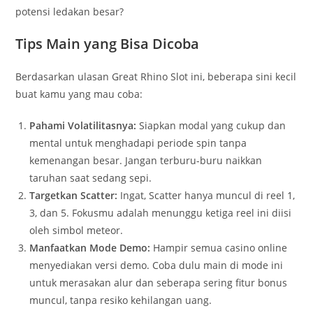
potensi ledakan besar?
Tips Main yang Bisa Dicoba
Berdasarkan ulasan Great Rhino Slot ini, beberapa sini kecil
buat kamu yang mau coba:
Pahami Volatilitasnya:
Siapkan modal yang cukup dan
mental untuk menghadapi periode spin tanpa
kemenangan besar. Jangan terburu-buru naikkan
taruhan saat sedang sepi.
Targetkan Scatter:
Ingat, Scatter hanya muncul di reel 1,
3, dan 5. Fokusmu adalah menunggu ketiga reel ini diisi
oleh simbol meteor.
Manfaatkan Mode Demo:
Hampir semua casino online
menyediakan versi demo. Coba dulu main di mode ini
untuk merasakan alur dan seberapa sering fitur bonus
muncul, tanpa resiko kehilangan uang.