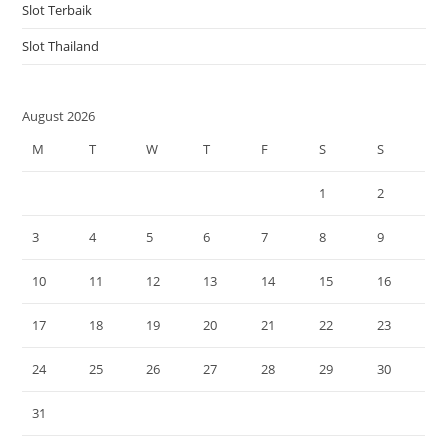
Slot Terbaik
Slot Thailand
August 2026
M
T
W
T
F
S
S
1
2
3
4
5
6
7
8
9
10
11
12
13
14
15
16
17
18
19
20
21
22
23
24
25
26
27
28
29
30
31