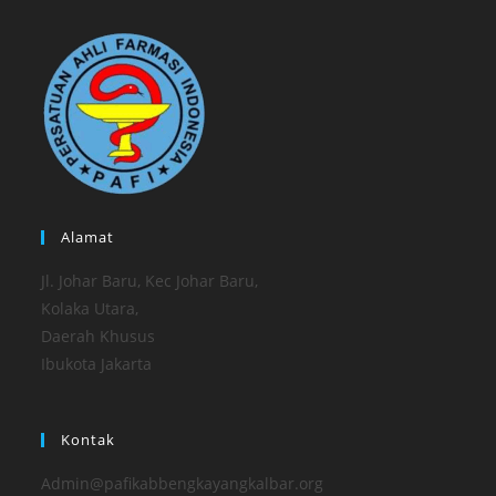
Alamat
Jl. Johar Baru, Kec Johar Baru,
Kolaka Utara,
Daerah Khusus
Ibukota Jakarta
Kontak
Admin@pafikabbengkayangkalbar.org