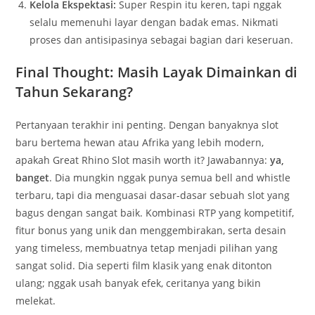
Kelola Ekspektasi:
Super Respin itu keren, tapi nggak
selalu memenuhi layar dengan badak emas. Nikmati
proses dan antisipasinya sebagai bagian dari keseruan.
Final Thought: Masih Layak Dimainkan di
Tahun Sekarang?
Pertanyaan terakhir ini penting. Dengan banyaknya slot
baru bertema hewan atau Afrika yang lebih modern,
apakah Great Rhino Slot masih worth it? Jawabannya:
ya,
banget
. Dia mungkin nggak punya semua bell and whistle
terbaru, tapi dia menguasai dasar-dasar sebuah slot yang
bagus dengan sangat baik. Kombinasi RTP yang kompetitif,
fitur bonus yang unik dan menggembirakan, serta desain
yang timeless, membuatnya tetap menjadi pilihan yang
sangat solid. Dia seperti film klasik yang enak ditonton
ulang; nggak usah banyak efek, ceritanya yang bikin
melekat.