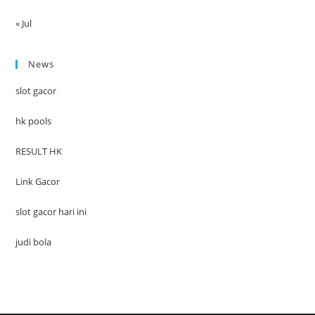
« Jul
News
slot gacor
hk pools
RESULT HK
Link Gacor
slot gacor hari ini
judi bola