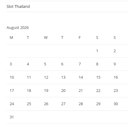
Slot Thailand
August 2026
M
T
W
T
F
S
S
1
2
3
4
5
6
7
8
9
10
11
12
13
14
15
16
17
18
19
20
21
22
23
24
25
26
27
28
29
30
31