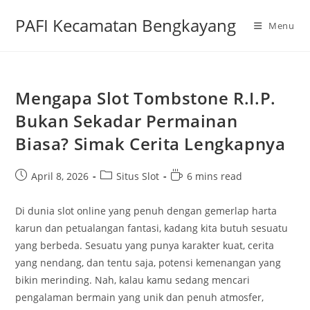
Skip
PAFI Kecamatan Bengkayang
to
Menu
content
Mengapa Slot Tombstone R.I.P.
Bukan Sekadar Permainan
Biasa? Simak Cerita Lengkapnya
Post
Post
Reading
April 8, 2026
Situs Slot
6 mins read
published:
category:
time:
Di dunia slot online yang penuh dengan gemerlap harta
karun dan petualangan fantasi, kadang kita butuh sesuatu
yang berbeda. Sesuatu yang punya karakter kuat, cerita
yang nendang, dan tentu saja, potensi kemenangan yang
bikin merinding. Nah, kalau kamu sedang mencari
pengalaman bermain yang unik dan penuh atmosfer,