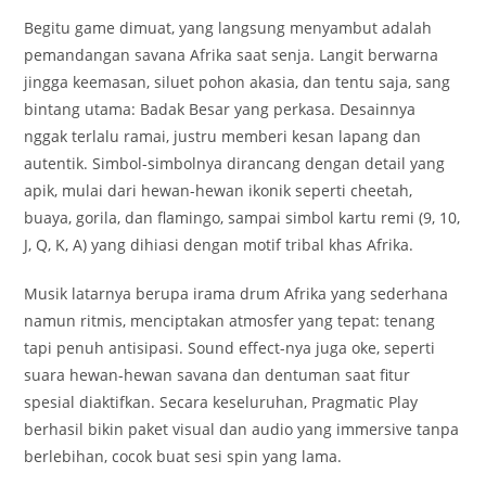
Begitu game dimuat, yang langsung menyambut adalah
pemandangan savana Afrika saat senja. Langit berwarna
jingga keemasan, siluet pohon akasia, dan tentu saja, sang
bintang utama: Badak Besar yang perkasa. Desainnya
nggak terlalu ramai, justru memberi kesan lapang dan
autentik. Simbol-simbolnya dirancang dengan detail yang
apik, mulai dari hewan-hewan ikonik seperti cheetah,
buaya, gorila, dan flamingo, sampai simbol kartu remi (9, 10,
J, Q, K, A) yang dihiasi dengan motif tribal khas Afrika.
Musik latarnya berupa irama drum Afrika yang sederhana
namun ritmis, menciptakan atmosfer yang tepat: tenang
tapi penuh antisipasi. Sound effect-nya juga oke, seperti
suara hewan-hewan savana dan dentuman saat fitur
spesial diaktifkan. Secara keseluruhan, Pragmatic Play
berhasil bikin paket visual dan audio yang immersive tanpa
berlebihan, cocok buat sesi spin yang lama.