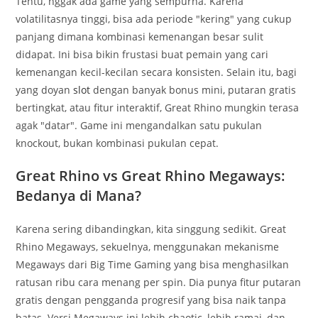
Tentu, nggak ada game yang sempurna. Karena
volatilitasnya tinggi, bisa ada periode "kering" yang cukup
panjang dimana kombinasi kemenangan besar sulit
didapat. Ini bisa bikin frustasi buat pemain yang cari
kemenangan kecil-kecilan secara konsisten. Selain itu, bagi
yang doyan
slot
dengan banyak bonus mini, putaran gratis
bertingkat, atau fitur interaktif, Great Rhino mungkin terasa
agak "datar". Game ini mengandalkan satu pukulan
knockout, bukan kombinasi pukulan cepat.
Great Rhino vs Great Rhino Megaways:
Bedanya di Mana?
Karena sering dibandingkan, kita singgung sedikit. Great
Rhino Megaways, sekuelnya, menggunakan mekanisme
Megaways dari Big Time Gaming yang bisa menghasilkan
ratusan ribu cara menang per spin. Dia punya fitur putaran
gratis dengan pengganda progresif yang bisa naik tanpa
batas. Versi Megaways ini lebih chaotic, lebih ramai, dan