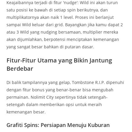
Keajaibannya terjadi di fitur 'nudge': Wild ini akan turun
satu posisi ke bawah di setiap spin berikutnya, dan
multiplikatornya akan naik 1 level. Proses ini berlanjut
sampai Wild keluar dari grid. Bayangkan jika kamu dapat 2
atau 3 Wild yang nudging bersamaan, multiplier mereka
akan dijumlahkan, berpotensi menciptakan kemenangan
yang sangat besar bahkan di putaran dasar.
Fitur-Fitur Utama yang Bikin Jantung
Berdebar
Di balik tampilannya yang gelap, Tombstone R.I.P. dipenuhi
dengan fitur bonus yang benar-benar bisa mengubah
permainan. Nolimit City sepertinya tidak setengah-
setengah dalam memberikan opsi untuk meraih
kemenangan besar.
Grafiti Spins: Persiapan Menuju Kuburan