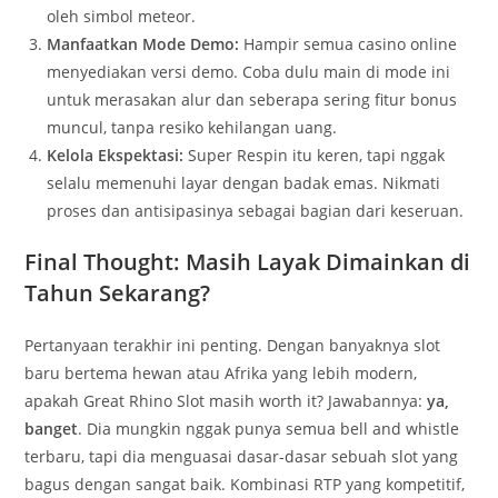
oleh simbol meteor.
Manfaatkan Mode Demo:
Hampir semua casino online
menyediakan versi demo. Coba dulu main di mode ini
untuk merasakan alur dan seberapa sering fitur bonus
muncul, tanpa resiko kehilangan uang.
Kelola Ekspektasi:
Super Respin itu keren, tapi nggak
selalu memenuhi layar dengan badak emas. Nikmati
proses dan antisipasinya sebagai bagian dari keseruan.
Final Thought: Masih Layak Dimainkan di
Tahun Sekarang?
Pertanyaan terakhir ini penting. Dengan banyaknya slot
baru bertema hewan atau Afrika yang lebih modern,
apakah Great Rhino Slot masih worth it? Jawabannya:
ya,
banget
. Dia mungkin nggak punya semua bell and whistle
terbaru, tapi dia menguasai dasar-dasar sebuah slot yang
bagus dengan sangat baik. Kombinasi RTP yang kompetitif,