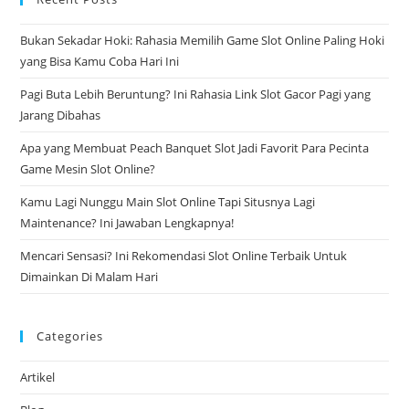
the
Bukan Sekadar Hoki: Rahasia Memilih Game Slot Online Paling Hoki
sea
yang Bisa Kamu Coba Hari Ini
pan
Pagi Buta Lebih Beruntung? Ini Rahasia Link Slot Gacor Pagi yang
Jarang Dibahas
Apa yang Membuat Peach Banquet Slot Jadi Favorit Para Pecinta
Game Mesin Slot Online?
Kamu Lagi Nunggu Main Slot Online Tapi Situsnya Lagi
Maintenance? Ini Jawaban Lengkapnya!
Mencari Sensasi? Ini Rekomendasi Slot Online Terbaik Untuk
Dimainkan Di Malam Hari
Categories
Artikel