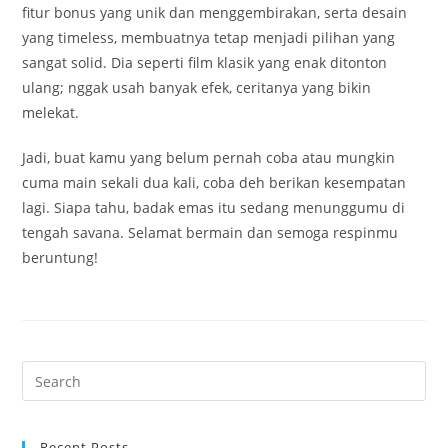
fitur bonus yang unik dan menggembirakan, serta desain
yang timeless, membuatnya tetap menjadi pilihan yang
sangat solid. Dia seperti film klasik yang enak ditonton
ulang; nggak usah banyak efek, ceritanya yang bikin
melekat.
Jadi, buat kamu yang belum pernah coba atau mungkin
cuma main sekali dua kali, coba deh berikan kesempatan
lagi. Siapa tahu, badak emas itu sedang menunggumu di
tengah savana. Selamat bermain dan semoga respinmu
beruntung!
Pre
Es
to
Recent Posts
clo