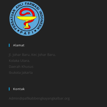
Alamat
Jl. Johar Baru, Kec Johar Baru,
Kolaka Utara,
Daerah Khusus
Ibukota Jakarta
Kontak
Admin@pafikabbengkayangkalbar.org