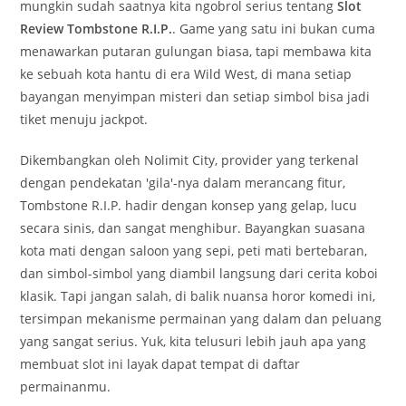
mungkin sudah saatnya kita ngobrol serius tentang
Slot
Review Tombstone R.I.P.
. Game yang satu ini bukan cuma
menawarkan putaran gulungan biasa, tapi membawa kita
ke sebuah kota hantu di era Wild West, di mana setiap
bayangan menyimpan misteri dan setiap simbol bisa jadi
tiket menuju jackpot.
Dikembangkan oleh Nolimit City, provider yang terkenal
dengan pendekatan 'gila'-nya dalam merancang fitur,
Tombstone R.I.P. hadir dengan konsep yang gelap, lucu
secara sinis, dan sangat menghibur. Bayangkan suasana
kota mati dengan saloon yang sepi, peti mati bertebaran,
dan simbol-simbol yang diambil langsung dari cerita koboi
klasik. Tapi jangan salah, di balik nuansa horor komedi ini,
tersimpan mekanisme permainan yang dalam dan peluang
yang sangat serius. Yuk, kita telusuri lebih jauh apa yang
membuat slot ini layak dapat tempat di daftar
permainanmu.