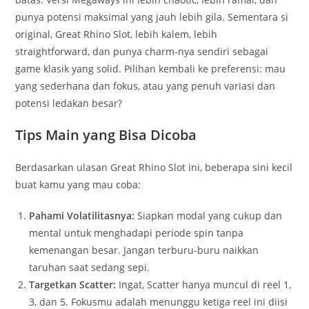
punya potensi maksimal yang jauh lebih gila. Sementara si
original, Great Rhino Slot, lebih kalem, lebih
straightforward, dan punya charm-nya sendiri sebagai
game klasik yang solid. Pilihan kembali ke preferensi: mau
yang sederhana dan fokus, atau yang penuh variasi dan
potensi ledakan besar?
Tips Main yang Bisa Dicoba
Berdasarkan ulasan Great Rhino Slot ini, beberapa sini kecil
buat kamu yang mau coba:
Pahami Volatilitasnya:
Siapkan modal yang cukup dan
mental untuk menghadapi periode spin tanpa
kemenangan besar. Jangan terburu-buru naikkan
taruhan saat sedang sepi.
Targetkan Scatter:
Ingat, Scatter hanya muncul di reel 1,
3, dan 5. Fokusmu adalah menunggu ketiga reel ini diisi