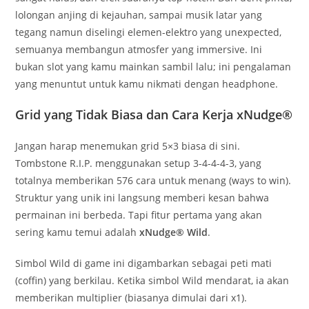
lolongan anjing di kejauhan, sampai musik latar yang
tegang namun diselingi elemen-elektro yang unexpected,
semuanya membangun atmosfer yang immersive. Ini
bukan slot yang kamu mainkan sambil lalu; ini pengalaman
yang menuntut untuk kamu nikmati dengan headphone.
Grid yang Tidak Biasa dan Cara Kerja xNudge®
Jangan harap menemukan grid 5×3 biasa di sini.
Tombstone R.I.P. menggunakan setup 3-4-4-4-3, yang
totalnya memberikan 576 cara untuk menang (ways to win).
Struktur yang unik ini langsung memberi kesan bahwa
permainan ini berbeda. Tapi fitur pertama yang akan
sering kamu temui adalah
xNudge® Wild
.
Simbol Wild di game ini digambarkan sebagai peti mati
(coffin) yang berkilau. Ketika simbol Wild mendarat, ia akan
memberikan multiplier (biasanya dimulai dari x1).