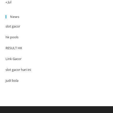
« Jul
News
slot gacor
hk pools
RESULT HK
Link Gacor
slot gacor hari ini
judi bola