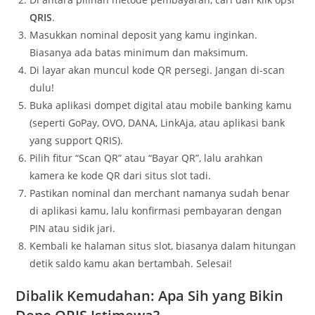
QRIS
.
Masukkan nominal deposit yang kamu inginkan.
Biasanya ada batas minimum dan maksimum.
Di layar akan muncul kode QR persegi. Jangan di-scan
dulu!
Buka aplikasi dompet digital atau mobile banking kamu
(seperti GoPay, OVO, DANA, LinkAja, atau aplikasi bank
yang support QRIS).
Pilih fitur “Scan QR” atau “Bayar QR”, lalu arahkan
kamera ke kode QR dari situs slot tadi.
Pastikan nominal dan merchant namanya sudah benar
di aplikasi kamu, lalu konfirmasi pembayaran dengan
PIN atau sidik jari.
Kembali ke halaman situs slot, biasanya dalam hitungan
detik saldo kamu akan bertambah. Selesai!
Dibalik Kemudahan: Apa Sih yang Bikin