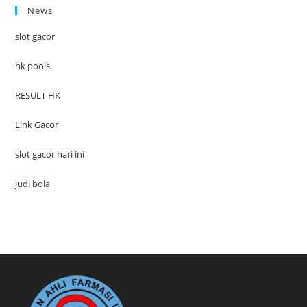
News
slot gacor
hk pools
RESULT HK
Link Gacor
slot gacor hari ini
judi bola