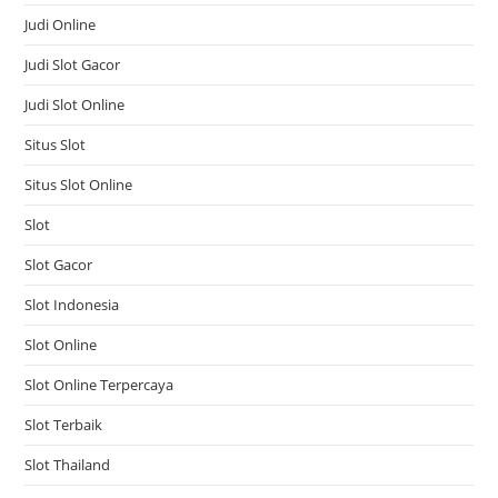
Judi Online
Judi Slot Gacor
Judi Slot Online
Situs Slot
Situs Slot Online
Slot
Slot Gacor
Slot Indonesia
Slot Online
Slot Online Terpercaya
Slot Terbaik
Slot Thailand