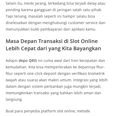
Selain itu, meski jarang, terkadang bisa terjadi delay atau
pending karena gangguan di jaringan salah satu pihak.
Tapi tenang, masalah seperti ini hampir selalu bisa
diselesaikan dengan menghubungi customer service dan
menunjukkan bukti pembayaran dari aplikasi kamu.
Masa Depan Transaksi di Slot Online
Lebih Cepat dari yang Kita Bayangkan
Adopsi
depo QRIS
ini cuma awal dari tren kecepatan dan
kemudahan. Kita bisa memperkirakan ke depannya fitur-
fitur seperti one-click deposit dengan verifikasi biometrik
(wajah atau suara) akan makin umum. Integrasi yang lebih
dalam dengan sistem perbankan juga mungkin terjadi,
memungkinkan transaksi yang bahkan lebih aman dan
langsung.
Buat para penyedia platform slot online, metode