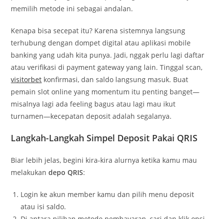
memilih metode ini sebagai andalan.
Kenapa bisa secepat itu? Karena sistemnya langsung
terhubung dengan dompet digital atau aplikasi mobile
banking yang udah kita punya. Jadi, nggak perlu lagi daftar
atau verifikasi di payment gateway yang lain. Tinggal scan,
visitorbet
konfirmasi, dan saldo langsung masuk. Buat
pemain slot online yang momentum itu penting banget—
misalnya lagi ada feeling bagus atau lagi mau ikut
turnamen—kecepatan deposit adalah segalanya.
Langkah-Langkah Simpel Deposit Pakai QRIS
Biar lebih jelas, begini kira-kira alurnya ketika kamu mau
melakukan
depo QRIS
:
Login ke akun member kamu dan pilih menu deposit
atau isi saldo.
Di antara pilihan metode pembayaran, cari dan klik opsi