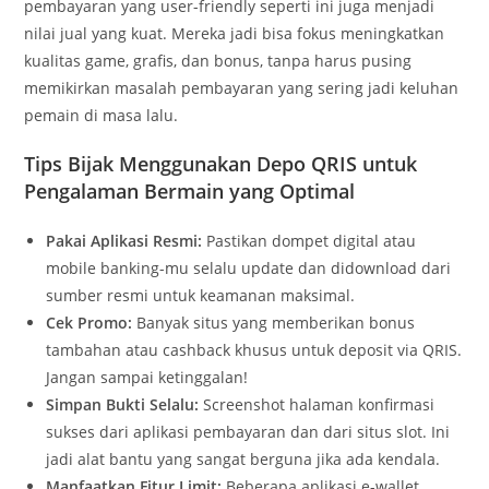
pembayaran yang user-friendly seperti ini juga menjadi
nilai jual yang kuat. Mereka jadi bisa fokus meningkatkan
kualitas game, grafis, dan bonus, tanpa harus pusing
memikirkan masalah pembayaran yang sering jadi keluhan
pemain di masa lalu.
Tips Bijak Menggunakan Depo QRIS untuk
Pengalaman Bermain yang Optimal
Pakai Aplikasi Resmi:
Pastikan dompet digital atau
mobile banking-mu selalu update dan didownload dari
sumber resmi untuk keamanan maksimal.
Cek Promo:
Banyak situs yang memberikan bonus
tambahan atau cashback khusus untuk deposit via QRIS.
Jangan sampai ketinggalan!
Simpan Bukti Selalu:
Screenshot halaman konfirmasi
sukses dari aplikasi pembayaran dan dari situs slot. Ini
jadi alat bantu yang sangat berguna jika ada kendala.
Manfaatkan Fitur Limit:
Beberapa aplikasi e-wallet