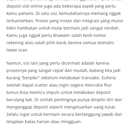
deposit slot online juga ada beberapa aspek yang perlu
kamu pahami. Di satu sisi, kemudahannya memang nggak
terbantahkan. Proses yang instan dan integrasi yang mulus
bikin hambatan untuk mulai bermain jadi sangat rendah.
Kamu juga nggak perlu khawatir salah ketik nomor
rekening atau salah pilih bank, karena semua otomatis
lewat scan.
Namun, sisi lain yang perlu dicermati adalah karena
prosesnya yang sangat cepat dan mudah, kadang kita jadi
kurang “berpikir” sebelum melakukan transaksi. Euforia
setelah dapat scatter atau ingin segera mencoba fitur
bonus bisa memicu impuls untuk melakukan deposit
berulang kali. Di sinilah pentingnya punya disiplin diri dan
menganggap deposit seperti mengeluarkan uang tunai.
Selalu ingat untuk bermain secara bertanggung jawab dan
tetapkan batas harian atau mingguan.