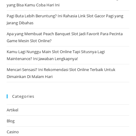
yang Bisa Kamu Coba Hari Ini
pan
Pagi Buta Lebih Beruntung? Ini Rahasia Link Slot Gacor Pagi yang
Jarang Dibahas
Apa yang Membuat Peach Banquet Slot Jadi Favorit Para Pecinta
Game Mesin Slot Online?
Kamu Lagi Nunggu Main Slot Online Tapi Situsnya Lagi
Maintenance? Ini Jawaban Lengkapnya!
Mencari Sensasi? Ini Rekomendasi Slot Online Terbaik Untuk
Dimainkan Di Malam Hari
Categories
Artikel
Blog
Casino