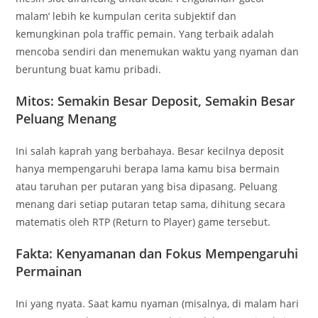
malam’ lebih ke kumpulan cerita subjektif dan
kemungkinan pola traffic pemain. Yang terbaik adalah
mencoba sendiri dan menemukan waktu yang nyaman dan
beruntung buat kamu pribadi.
Mitos: Semakin Besar Deposit, Semakin Besar
Peluang Menang
Ini salah kaprah yang berbahaya. Besar kecilnya deposit
hanya mempengaruhi berapa lama kamu bisa bermain
atau taruhan per putaran yang bisa dipasang. Peluang
menang dari setiap putaran tetap sama, dihitung secara
matematis oleh RTP (Return to Player) game tersebut.
Fakta: Kenyamanan dan Fokus Mempengaruhi
Permainan
Ini yang nyata. Saat kamu nyaman (misalnya, di malam hari