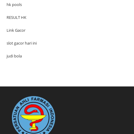
hk pools
RESULT HK
Link Gacor
slot gacor hari ini
judi bola