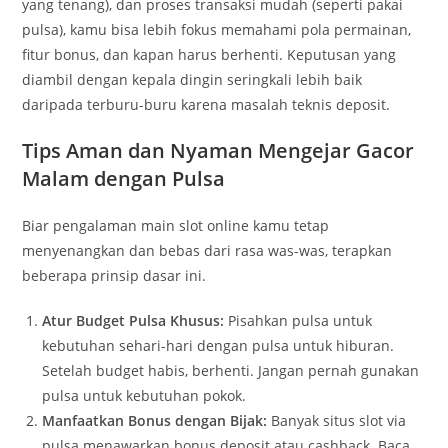
yang tenang), dan proses transaksi mudah (seperti pakai
pulsa), kamu bisa lebih fokus memahami pola permainan,
fitur bonus, dan kapan harus berhenti. Keputusan yang
diambil dengan kepala dingin seringkali lebih baik
daripada terburu-buru karena masalah teknis deposit.
Tips Aman dan Nyaman Mengejar Gacor
Malam dengan Pulsa
Biar pengalaman main slot online kamu tetap
menyenangkan dan bebas dari rasa was-was, terapkan
beberapa prinsip dasar ini.
Atur Budget Pulsa Khusus:
Pisahkan pulsa untuk
kebutuhan sehari-hari dengan pulsa untuk hiburan.
Setelah budget habis, berhenti. Jangan pernah gunakan
pulsa untuk kebutuhan pokok.
Manfaatkan Bonus dengan Bijak:
Banyak situs slot via
pulsa menawarkan bonus deposit atau cashback. Baca