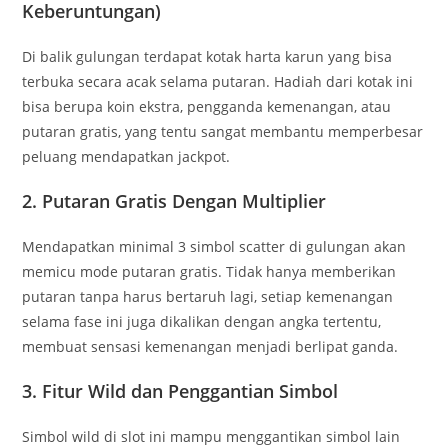
Keberuntungan)
Di balik gulungan terdapat kotak harta karun yang bisa
terbuka secara acak selama putaran. Hadiah dari kotak ini
bisa berupa koin ekstra, pengganda kemenangan, atau
putaran gratis, yang tentu sangat membantu memperbesar
peluang mendapatkan jackpot.
2. Putaran Gratis Dengan Multiplier
Mendapatkan minimal 3 simbol scatter di gulungan akan
memicu mode putaran gratis. Tidak hanya memberikan
putaran tanpa harus bertaruh lagi, setiap kemenangan
selama fase ini juga dikalikan dengan angka tertentu,
membuat sensasi kemenangan menjadi berlipat ganda.
3. Fitur Wild dan Penggantian Simbol
Simbol wild di slot ini mampu menggantikan simbol lain