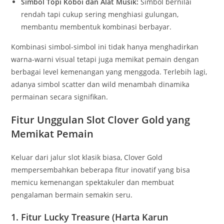
Simbol Topi Koboi dan Alat Musik:
Simbol bernilai
rendah tapi cukup sering menghiasi gulungan,
membantu membentuk kombinasi berbayar.
Kombinasi simbol-simbol ini tidak hanya menghadirkan
warna-warni visual tetapi juga memikat pemain dengan
berbagai level kemenangan yang menggoda. Terlebih lagi,
adanya simbol scatter dan wild menambah dinamika
permainan secara signifikan.
Fitur Unggulan Slot Clover Gold yang
Memikat Pemain
Keluar dari jalur slot klasik biasa, Clover Gold
mempersembahkan beberapa fitur inovatif yang bisa
memicu kemenangan spektakuler dan membuat
pengalaman bermain semakin seru.
1. Fitur Lucky Treasure (Harta Karun