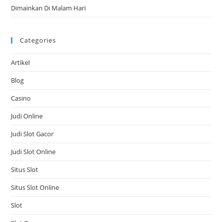
Dimainkan Di Malam Hari
Categories
Artikel
Blog
Casino
Judi Online
Judi Slot Gacor
Judi Slot Online
Situs Slot
Situs Slot Online
Slot