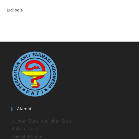
judi bola
Alamat
Jl. Johar Baru, Kec Johar Baru,
Kolaka Utara,
Daerah Khusus