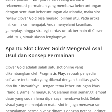
rekomendasi permainan yang membawa keberuntungan
dengan sentuhan keberuntungan ala Irlandia, maka slot
review Clover Gold bisa menjadi pilihan jitu. Pada artikel
ini, kami akan mengajak Anda menyelami keunikan,
gameplay, hingga strategi cerdas untuk bermain di Clover
Gold. Yuk, simak ulasan lengkapnya!
Apa Itu Slot Clover Gold? Mengenal Asal
Usul dan Konsep Permainan
Clover Gold adalah salah satu slot online yang
dikembangkan oleh
Pragmatic Play
, sebuah penyedia
software terkemuka yang dikenal dengan kualitas grafis
dan fitur inovatifnya. Dengan tema keberuntungan khas
Irlandia, game ini mengusung elemen ikon semanggi empat
daun yang sudah lama dipercaya membawa hoki. Selain
visual yang memanjakan mata, slot ini juga menawarkan
pengalaman bermain yang dinamis dengan potensi jackpot