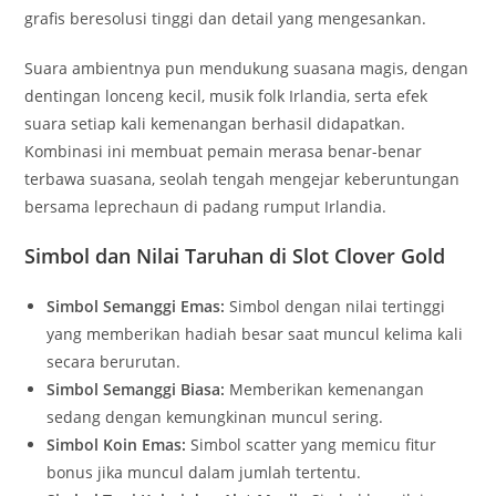
grafis beresolusi tinggi dan detail yang mengesankan.
Suara ambientnya pun mendukung suasana magis, dengan
dentingan lonceng kecil, musik folk Irlandia, serta efek
suara setiap kali kemenangan berhasil didapatkan.
Kombinasi ini membuat pemain merasa benar-benar
terbawa suasana, seolah tengah mengejar keberuntungan
bersama leprechaun di padang rumput Irlandia.
Simbol dan Nilai Taruhan di Slot Clover Gold
Simbol Semanggi Emas:
Simbol dengan nilai tertinggi
yang memberikan hadiah besar saat muncul kelima kali
secara berurutan.
Simbol Semanggi Biasa:
Memberikan kemenangan
sedang dengan kemungkinan muncul sering.
Simbol Koin Emas:
Simbol scatter yang memicu fitur
bonus jika muncul dalam jumlah tertentu.