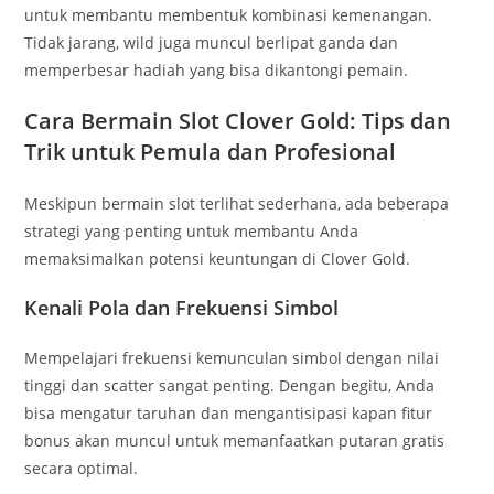
untuk membantu membentuk kombinasi kemenangan.
Tidak jarang, wild juga muncul berlipat ganda dan
memperbesar hadiah yang bisa dikantongi pemain.
Cara Bermain Slot Clover Gold: Tips dan
Trik untuk Pemula dan Profesional
Meskipun bermain slot terlihat sederhana, ada beberapa
strategi yang penting untuk membantu Anda
memaksimalkan potensi keuntungan di Clover Gold.
Kenali Pola dan Frekuensi Simbol
Mempelajari frekuensi kemunculan simbol dengan nilai
tinggi dan scatter sangat penting. Dengan begitu, Anda
bisa mengatur taruhan dan mengantisipasi kapan fitur
bonus akan muncul untuk memanfaatkan putaran gratis
secara optimal.