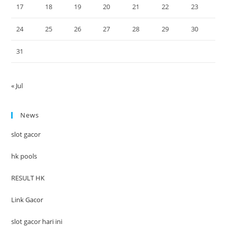
17
18
19
20
21
22
23
24
25
26
27
28
29
30
31
« Jul
News
slot gacor
hk pools
RESULT HK
Link Gacor
slot gacor hari ini