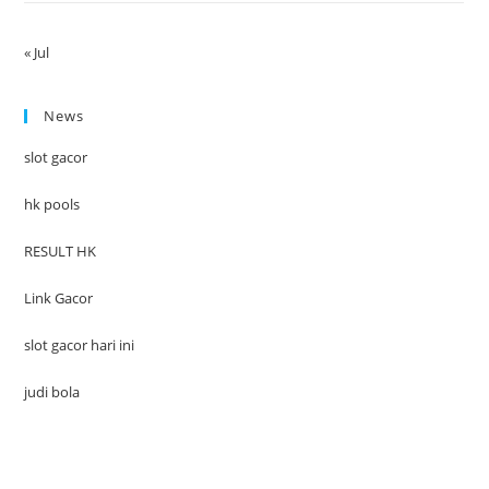
« Jul
News
slot gacor
hk pools
RESULT HK
Link Gacor
slot gacor hari ini
judi bola