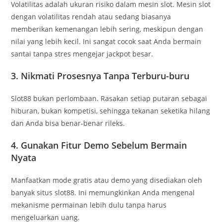
Volatilitas adalah ukuran risiko dalam mesin slot. Mesin slot
dengan volatilitas rendah atau sedang biasanya
memberikan kemenangan lebih sering, meskipun dengan
nilai yang lebih kecil. Ini sangat cocok saat Anda bermain
santai tanpa stres mengejar jackpot besar.
3. Nikmati Prosesnya Tanpa Terburu-buru
Slot88 bukan perlombaan. Rasakan setiap putaran sebagai
hiburan, bukan kompetisi, sehingga tekanan seketika hilang
dan Anda bisa benar-benar rileks.
4. Gunakan Fitur Demo Sebelum Bermain
Nyata
Manfaatkan mode gratis atau demo yang disediakan oleh
banyak situs slot88. Ini memungkinkan Anda mengenal
mekanisme permainan lebih dulu tanpa harus
mengeluarkan uang.