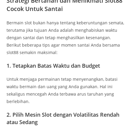
Strategi Bertahan dan Menikmati Slot88
Cocok Untuk Santai
Bermain slot bukan hanya tentang keberuntungan semata,
terutama jika tujuan Anda adalah menghabiskan waktu
dengan santai dan tetap menghasilkan kesenangan.
Berikut beberapa tips agar momen santai Anda bersama
slot88 semakin maksimal:
1. Tetapkan Batas Waktu dan Budget
Untuk menjaga permainan tetap menyenangkan, batasi
waktu bermain dan uang yang Anda gunakan. Hal ini
sekaligus mencegah Anda terbawa arus taruhan yang
berlebihan.
2. Pilih Mesin Slot dengan Volatilitas Rendah
atau Sedang