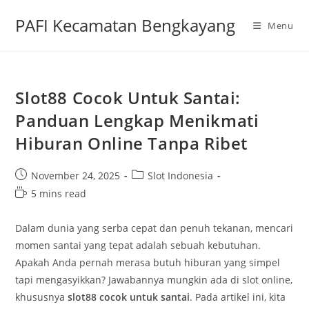
Skip
PAFI Kecamatan Bengkayang
to
Menu
content
Slot88 Cocok Untuk Santai:
Panduan Lengkap Menikmati
Hiburan Online Tanpa Ribet
Post
Post
November 24, 2025
Slot Indonesia
published:
category:
Reading
5 mins read
time:
Dalam dunia yang serba cepat dan penuh tekanan, mencari
momen santai yang tepat adalah sebuah kebutuhan.
Apakah Anda pernah merasa butuh hiburan yang simpel
tapi mengasyikkan? Jawabannya mungkin ada di slot online,
khususnya
slot88 cocok untuk santai
. Pada artikel ini, kita