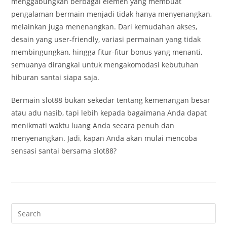
menggabungkan berbagai elemen yang membuat
pengalaman bermain menjadi tidak hanya menyenangkan,
melainkan juga menenangkan. Dari kemudahan akses,
desain yang user-friendly, variasi permainan yang tidak
membingungkan, hingga fitur-fitur bonus yang menanti,
semuanya dirangkai untuk mengakomodasi kebutuhan
hiburan santai siapa saja.
Bermain slot88 bukan sekedar tentang kemenangan besar
atau adu nasib, tapi lebih kepada bagaimana Anda dapat
menikmati waktu luang Anda secara penuh dan
menyenangkan. Jadi, kapan Anda akan mulai mencoba
sensasi santai bersama slot88?
Pre
Es