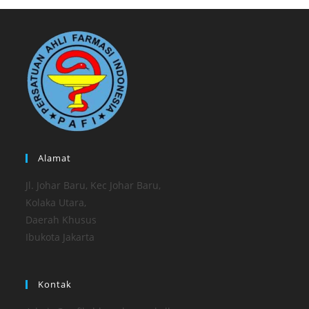
Alamat
Jl. Johar Baru, Kec Johar Baru,
Kolaka Utara,
Daerah Khusus
Ibukota Jakarta
Kontak