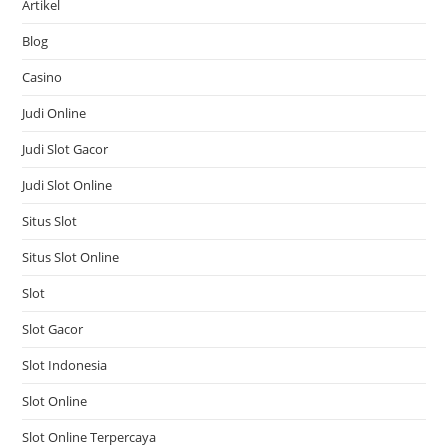
Artikel
Blog
Casino
Judi Online
Judi Slot Gacor
Judi Slot Online
Situs Slot
Situs Slot Online
Slot
Slot Gacor
Slot Indonesia
Slot Online
Slot Online Terpercaya