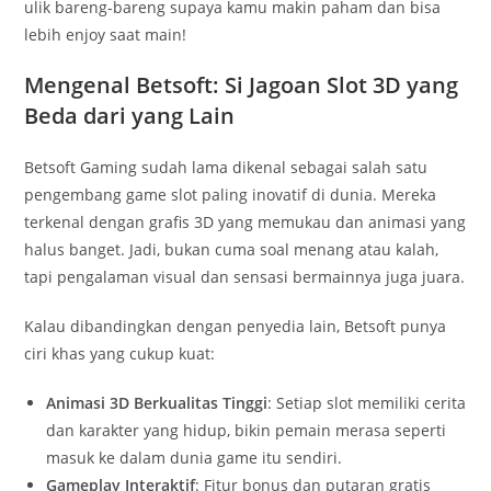
ulik bareng-bareng supaya kamu makin paham dan bisa
lebih enjoy saat main!
Mengenal Betsoft: Si Jagoan Slot 3D yang
Beda dari yang Lain
Betsoft Gaming sudah lama dikenal sebagai salah satu
pengembang game slot paling inovatif di dunia. Mereka
terkenal dengan grafis 3D yang memukau dan animasi yang
halus banget. Jadi, bukan cuma soal menang atau kalah,
tapi pengalaman visual dan sensasi bermainnya juga juara.
Kalau dibandingkan dengan penyedia lain, Betsoft punya
ciri khas yang cukup kuat:
Animasi 3D Berkualitas Tinggi
: Setiap slot memiliki cerita
dan karakter yang hidup, bikin pemain merasa seperti
masuk ke dalam dunia game itu sendiri.
Gameplay Interaktif
: Fitur bonus dan putaran gratis