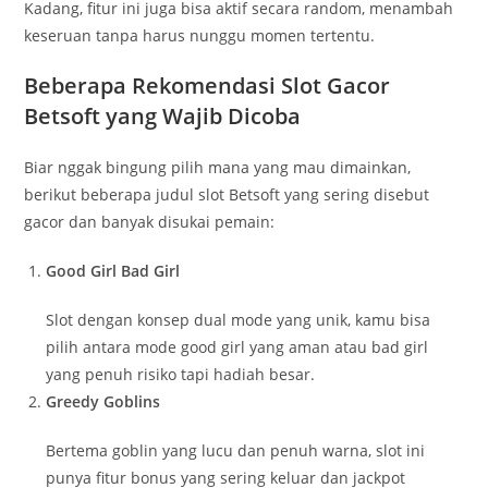
Kadang, fitur ini juga bisa aktif secara random, menambah
keseruan tanpa harus nunggu momen tertentu.
Beberapa Rekomendasi Slot Gacor
Betsoft yang Wajib Dicoba
Biar nggak bingung pilih mana yang mau dimainkan,
berikut beberapa judul slot Betsoft yang sering disebut
gacor dan banyak disukai pemain:
Good Girl Bad Girl
Slot dengan konsep dual mode yang unik, kamu bisa
pilih antara mode good girl yang aman atau bad girl
yang penuh risiko tapi hadiah besar.
Greedy Goblins
Bertema goblin yang lucu dan penuh warna, slot ini
punya fitur bonus yang sering keluar dan jackpot