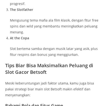
progresif.
The Slotfather
Mengusung tema mafia ala film klasik, dengan fitur free
spins dan wild yang membantu meningkatkan peluang
menang.
At the Copa
Slot bertema samba dengan musik latar yang asik, plus
fitur respins dan bonus yang menggiurkan.
Tips Biar Bisa Maksimalkan Peluang di
Slot Gacor Betsoft
Meski keberuntungan jadi faktor utama, kamu juga bisa
pakai strategi biar main slot Betsoft makin efektif dan
menyenangkan:
Pahami Pola dan Fitur Game